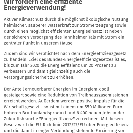
Wir fördern eine effiziente
Energieverwendung!
Aktiver Klimaschutz durch die möglichst ökologische Nutzung
heimischer, sauberer Wasserkraft zur
Stromerzeugung
sowie
durch einen möglichst effizienten Energieeinsatz ist neben
der sicheren Versorgung des Tannheimer Tals mit Strom ein
zentraler Punkt in unserem Hause.
Zudem sind wir verpflichtet nach dem Energieeffizienzgesetz
zu handeln. „Ziel des Bundes-Energieeffizienzgesetzes ist es,
bis zum Jahr 2020 die Energieeffizienz um 20 Prozent zu
verbessern und damit gleichzeitig auch ​die
Versorgungssicherheit zu erhöhen.
Der Anteil erneuerbarer Energien im Energiemix soll
gesteigert sowie eine Reduktion von Treibhausgasemissionen
erreicht werden. Außerdem werden positive Impulse für die
Wirtschaft gesetzt - so ist mit einem um 550 Millionen Euro
höheren Bruttoinlandsprodukt und 6.400 neuen Jobs in der
Zukunftsbranche "Energieeffizienz" zu rechnen. Mit diesem
Gesetz wird die EU-Richtlinie 2012/27/EU über Energieeffizienz
und die damit in enger Verbindung stehende Forcierung von