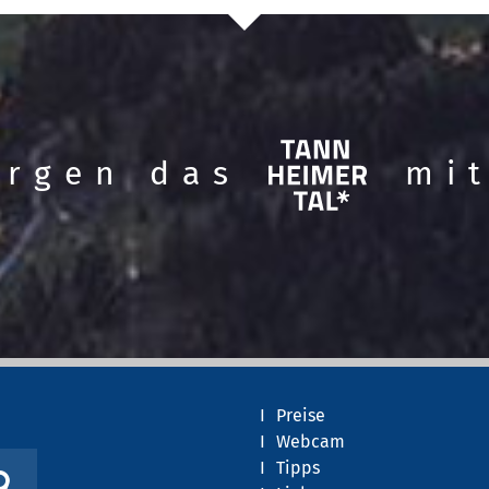
Ta
orgen das
mit
Preise
Webcam
Tipps