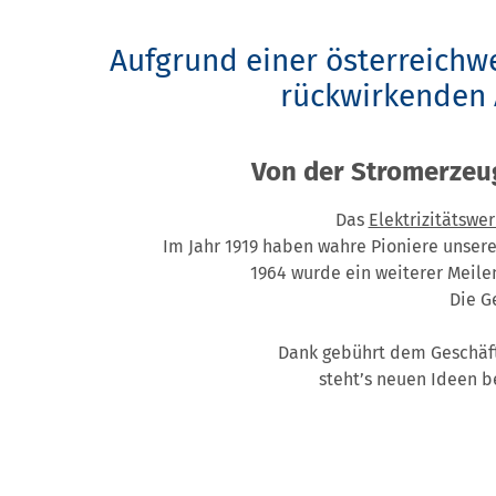
Aufgrund einer österreichw
rückwirkenden 
Von der Stromerzeugu
Das
Elektrizitätswe
Im Jahr 1919 haben wahre Pioniere unsere
1964 wurde ein weiterer Meilen
Die G
Dank gebührt dem Geschäfts
steht’s neuen Ideen be