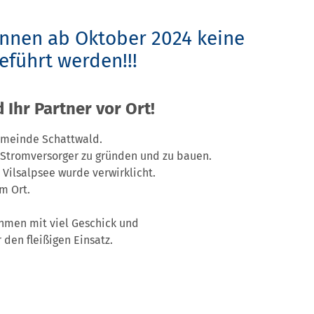
önnen ab Oktober 2024 keine
führt werden!!!
 Ihr Partner vor Ort!
emeinde Schattwald.
n Stromversorger zu gründen und zu bauen.
 Vilsalpsee wurde verwirklicht.
m Ort.
ehmen mit viel Geschick und
 den fleißigen Einsatz.