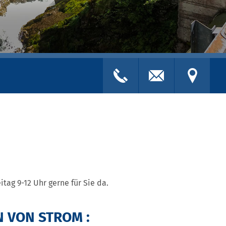
+43 5675 6613
itag 9-12 Uhr gerne für Sie da.
 VON STROM :