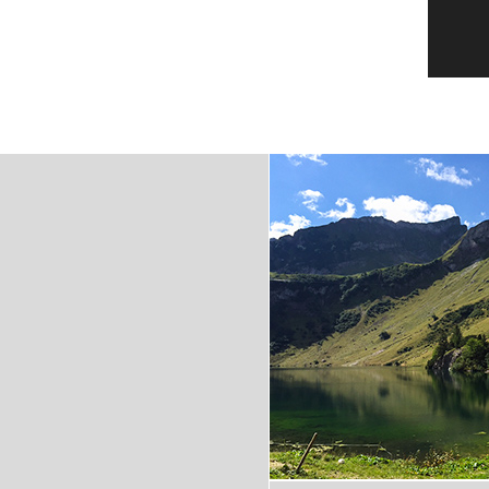
Ab 01.01.2018 gelten un
Tarife!
Bei Fragen stehen wir I
Verfügung!