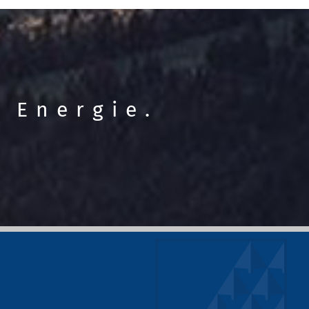
nnheimer Tal
 Energie.