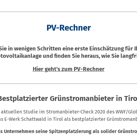
PV-Rechner
ie in wenigen Schritten eine erste Einschätzung für
tovoltaikanlage und finden Sie heraus, wie Sie langf
Hier geht's zum PV-Rechner
Bestplatzierter Grünstromanbieter in Tiro
 aktuellen Studie im Stromanbieter-Check 2020 des WWF/Glo
as E-Werk Schattwald in Tirol als bestplatzierter Grünstroman
s Unternehmen seine Spitzenplatzierung als solider Grünstr