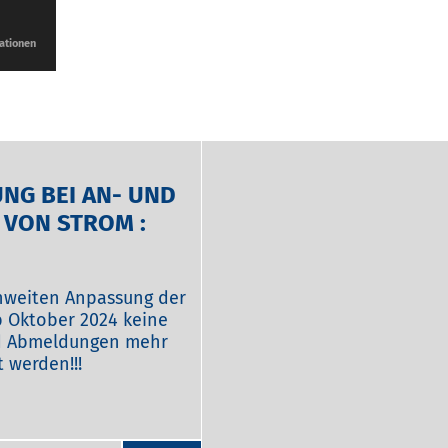
ationen
NG BEI AN- UND
VON STROM :
chweiten Anpassung der
 Oktober 2024 keine
d Abmeldungen mehr
 werden!!!